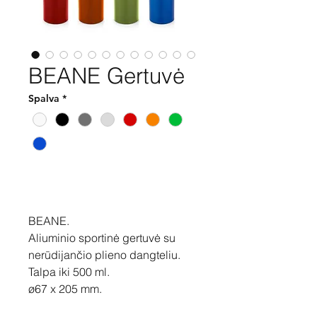
BEANE Gertuvė
Spalva
*
Pirkti
BEANE.
Aliuminio sportinė gertuvė su
nerūdijančio plieno dangteliu.
Talpa iki 500 ml.
ø67 x 205 mm.