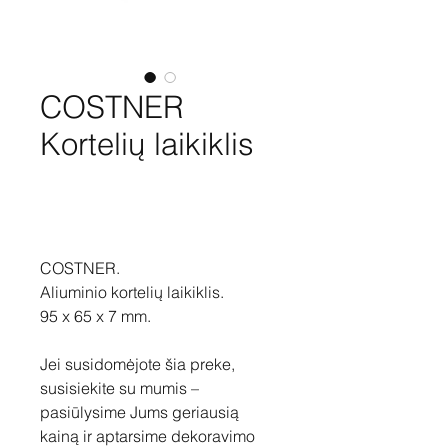
COSTNER
Kortelių laikiklis
Pirkti
COSTNER.
Aliuminio kortelių laikiklis.
95 x 65 x 7 mm.
Jei susidomėjote šia preke,
susisiekite su mumis –
pasiūlysime Jums geriausią
kainą ir aptarsime dekoravimo