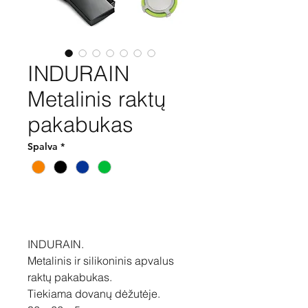
INDURAIN
Metalinis raktų
pakabukas
Spalva
*
Pirkti
INDURAIN.
Metalinis ir silikoninis apvalus
raktų pakabukas.
Tiekiama dovanų dėžutėje.