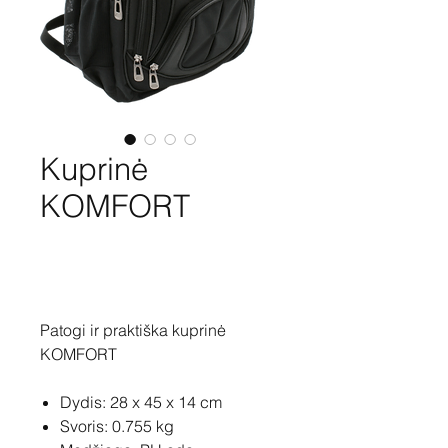
Kuprinė
KOMFORT
Pirkti
Patogi ir praktiška kuprinė
KOMFORT
Dydis: 28 x 45 x 14 cm
Svoris: 0.755 kg