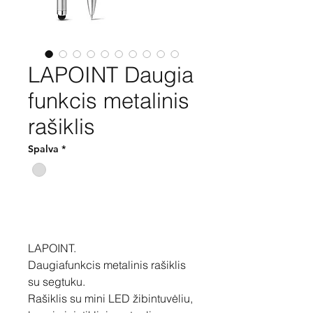
LAPOINT Daugia
funkcis metalinis
rašiklis
Spalva
*
Pirkti
LAPOINT.
Daugiafunkcis metalinis rašiklis
su segtuku.
Rašiklis su mini LED žibintuvėliu,