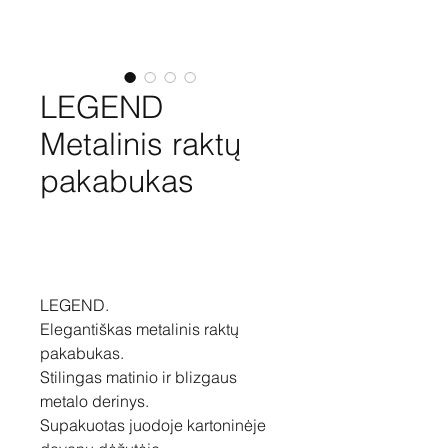
LEGEND
Metalinis raktų
pakabukas
Pirkti
LEGEND.
Elegantiškas metalinis raktų
pakabukas.
Stilingas matinio ir blizgaus
metalo derinys.
Supakuotas juodoje kartoninėje