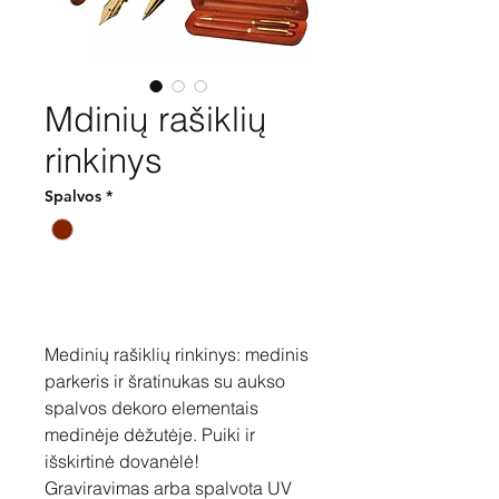
Mdinių rašiklių
rinkinys
Spalvos
*
Pirkti
Medinių rašiklių rinkinys: medinis
parkeris ir šratinukas su aukso
spalvos dekoro elementais
medinėje dėžutėje. Puiki ir
išskirtinė dovanėlė!
Graviravimas arba spalvota UV