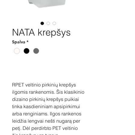
NATA krepšys
Spalva
*
Pirkti
RPET veltinio pirkinių krepšys
ilgomis rankenomis. Šis klasikinio
dizaino pirkinių krepšys puikiai
tinka kasdieniniam apsipirkimui
arba renginiams. Ilgos rankenos
leidžia lengvai nešti nugarą per
petį. Dėl perdirbto PET veltinio