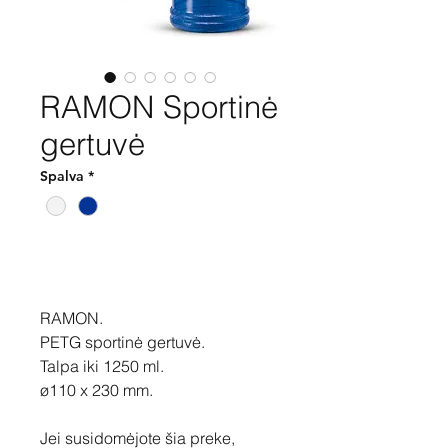
RAMON Sportinė
gertuvė
Spalva
*
Pirkti
RAMON.
PETG sportinė gertuvė.
Talpa iki 1250 ml.
ø110 x 230 mm.
Jei susidomėjote šia preke,