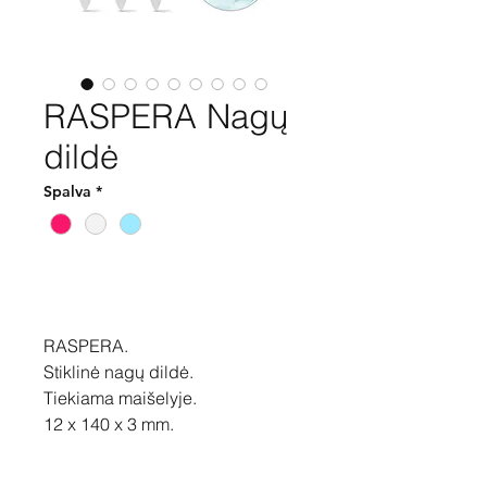
RASPERA Nagų
dildė
Spalva
*
Pirkti
RASPERA.
Stiklinė nagų dildė.
Tiekiama maišelyje.
12 x 140 x 3 mm.