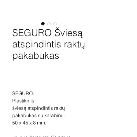
SEGURO Šviesą
atspindintis raktų
pakabukas
Pirkti
SEGURO.
Plastikinis
šviesą atspindintis raktų
pakabukas su karabinu.
50 x 45 x 8 mm.