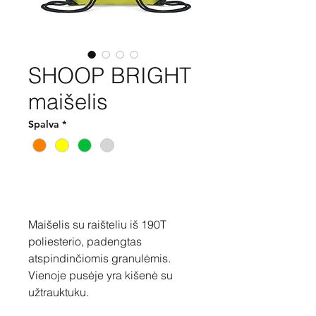
SHOOP BRIGHT
maišelis
Spalva
*
Pirkti
Maišelis su raišteliu iš 190T
poliesterio, padengtas
atspindinčiomis granulėmis.
Vienoje pusėje yra kišenė su
užtrauktuku.