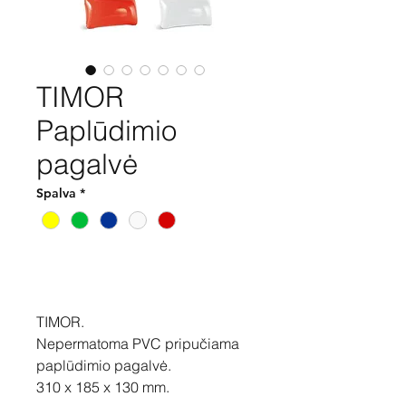
TIMOR
Paplūdimio
pagalvė
Spalva
*
Pirkti
TIMOR.
Nepermatoma PVC pripučiama
paplūdimio pagalvė.
310 x 185 x 130 mm.