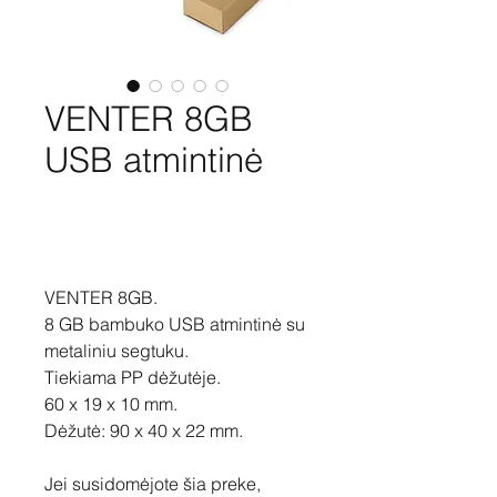
VENTER 8GB
USB atmintinė
Pirkti
VENTER 8GB.
8 GB bambuko USB atmintinė su
metaliniu segtuku.
Tiekiama PP dėžutėje.
60 x 19 x 10 mm.
Dėžutė: 90 x 40 x 22 mm.
Jei susidomėjote šia preke,