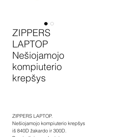
ZIPPERS
LAPTOP
Nešiojamojo
kompiuterio
krepšys
Pirkti
ZIPPERS LAPTOP.
Nešiojamojo kompiuterio krepšys
iš 840D žakardo ir 300D.