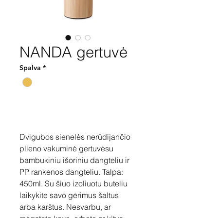
NANDA gertuvė
Spalva
*
Pirkti
Dvigubos sienelės nerūdijančio
plieno vakuminė gertuvėsu
bambukiniu išoriniu dangteliu ir
PP rankenos dangteliu. Talpa:
450ml. Su šiuo izoliuotu buteliu
laikykite savo gėrimus šaltus
arba karštus. Nesvarbu, ar