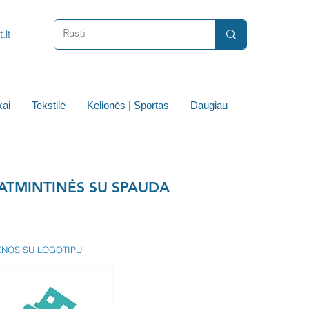
.lt
ai
Tekstilė
Kelionės | Sportas
Daugiau
 ATMINTINĖS SU SPAUDA
ENOS SU LOGOTIPU