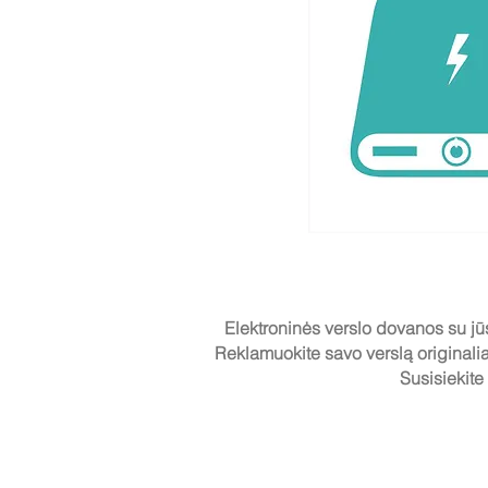
Elektroninės verslo dovanos su jūs
Reklamuokite savo verslą originalia
Susisiekite