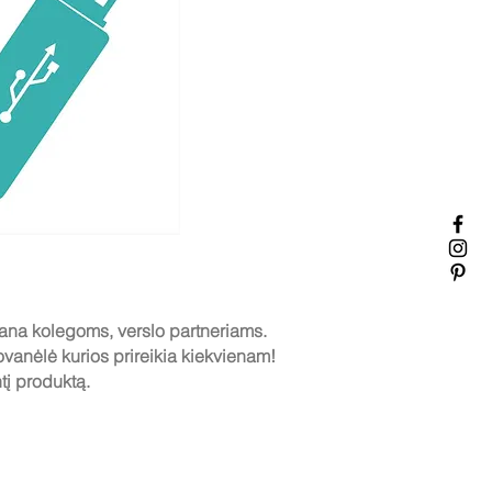
ovana kolegoms, verslo partneriams.
ovanėlė kurios prireikia kiekvienam!
tį produktą.