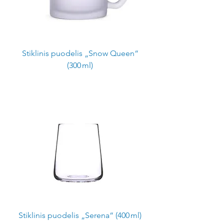
Stiklinis puodelis „Snow Queen“
(300 ml)
Stiklinis puodelis „Serena“ (400 ml)