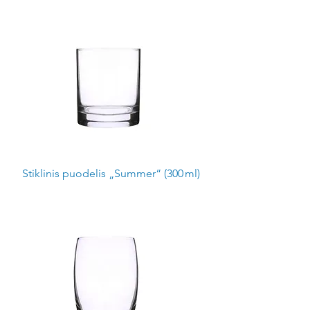
Stiklinis puodelis „Summer“ (300 ml)