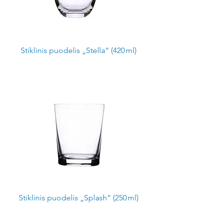
Stiklinis puodelis „Stella“ (420 ml)
Stiklinis puodelis „Splash“ (250 ml)