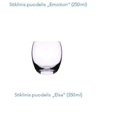
Stiklinis puodelis „Emotion“ (250 ml)
Stiklinis puodelis „Elsa“ (350 ml)