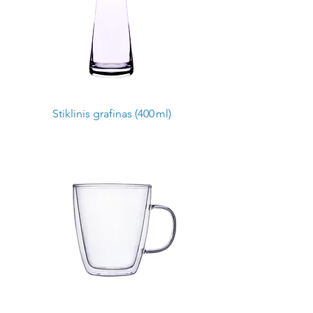
Stiklinis grafinas (400 ml)