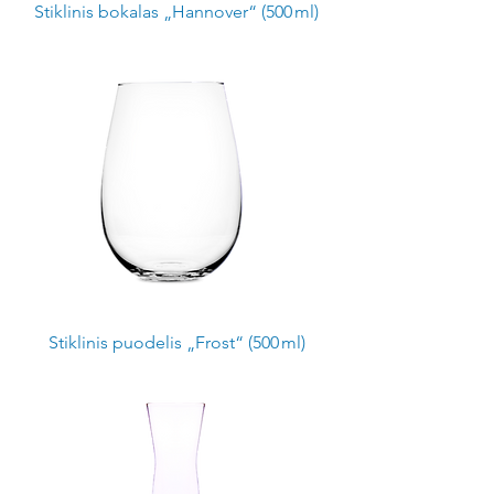
Stiklinis bokalas „Hannover“ (500 ml)
Stiklinis puodelis „Frost“ (500 ml)