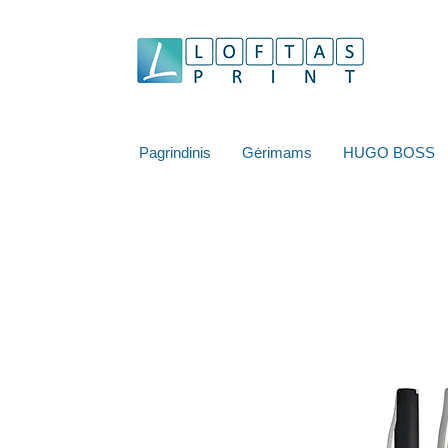
Pagrindinis
Gėrimams
HUGO BOSS