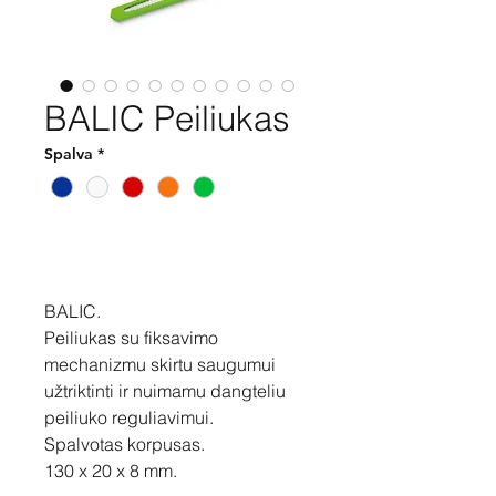
BALIC Peiliukas
Spalva
*
Pirkti
BALIC.
Peiliukas su fiksavimo
mechanizmu skirtu saugumui
užtriktinti ir nuimamu dangteliu
peiliuko reguliavimui.
Spalvotas korpusas.
130 x 20 x 8 mm.