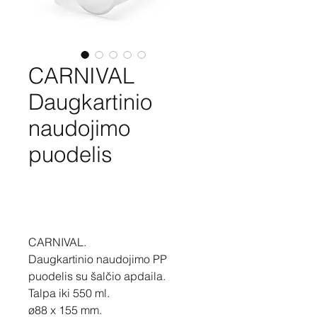
CARNIVAL
Daugkartinio
naudojimo
puodelis
Pirkti
CARNIVAL.
Daugkartinio naudojimo PP
puodelis su šalčio apdaila.
Talpa iki 550 ml.
ø88 x 155 mm.