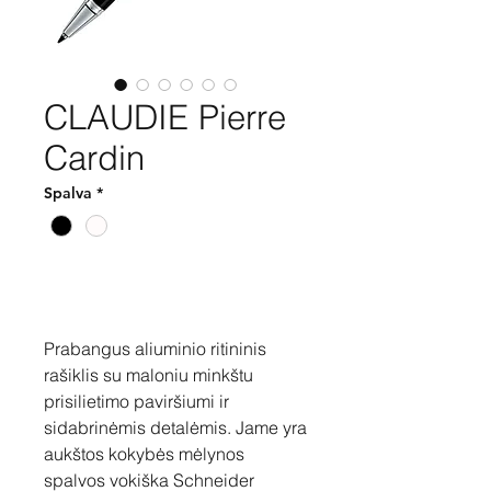
CLAUDIE Pierre
Cardin
Spalva
*
Pirkti
Prabangus aliuminio ritininis
rašiklis su maloniu minkštu
prisilietimo paviršiumi ir
sidabrinėmis detalėmis. Jame yra
aukštos kokybės mėlynos
spalvos vokiška Schneider