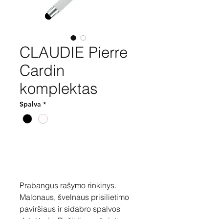
CLAUDIE Pierre
Cardin
komplektas
Spalva
*
Pirkti
Prabangus rašymo rinkinys.
Malonaus, švelnaus prisilietimo
paviršiaus ir sidabro spalvos