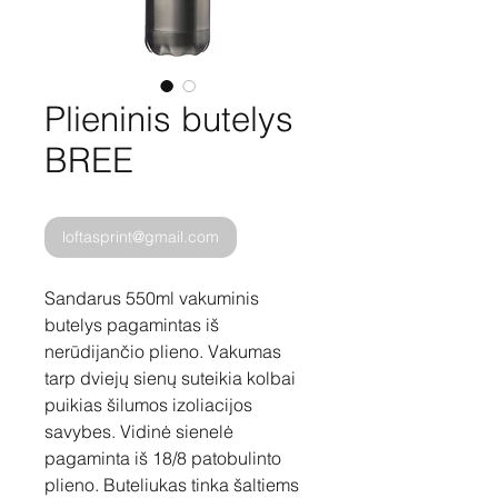
Plieninis butelys
BREE
loftasprint@gmail.com
Sandarus 550ml vakuminis
butelys pagamintas iš
nerūdijančio plieno. Vakumas
tarp dviejų sienų suteikia kolbai
puikias šilumos izoliacijos
savybes. Vidinė sienelė
pagaminta iš 18/8 patobulinto
plieno. Buteliukas tinka šaltiems