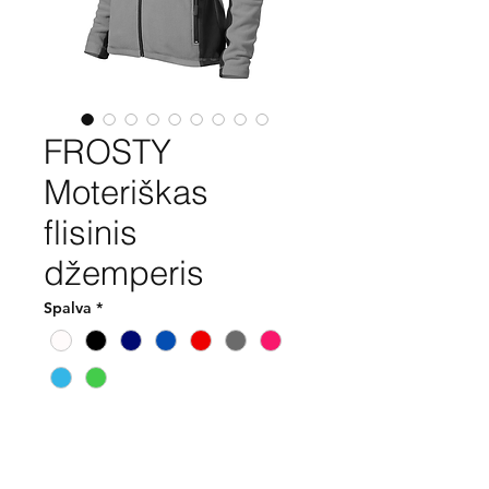
FROSTY
Moteriškas
flisinis
džemperis
Spalva
*
Pirkti