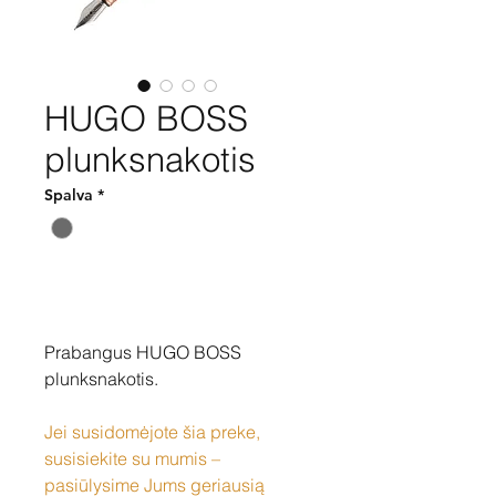
HUGO BOSS
plunksnakotis
Spalva
*
Pirkti
Prabangus HUGO BOSS
plunksnakotis.
Jei susidomėjote šia preke,
susisiekite su mumis –
pasiūlysime Jums geriausią