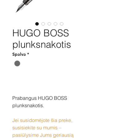
HUGO BOSS
plunksnakotis
Spalva
*
Pirkti
Prabangus HUGO BOSS
plunksnakotis.
Jei susidomėjote šia preke,
susisiekite su mumis –
pasiūlysime Jums geriausią