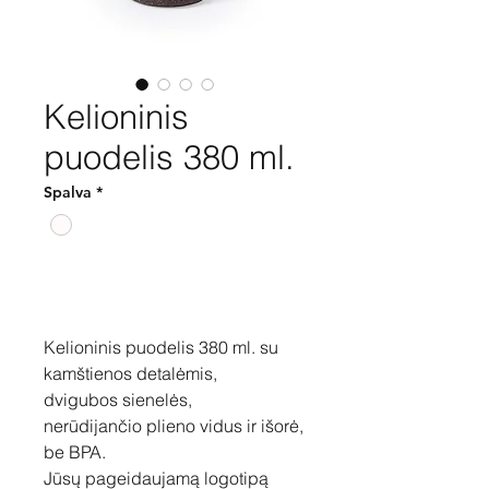
Kelioninis
puodelis 380 ml.
Spalva
*
Pirkti
Kelioninis puodelis 380 ml. su
kamštienos detalėmis,
dvigubos sienelės,
nerūdijančio plieno vidus ir išorė,
be BPA.
Jūsų pageidaujamą logotipą