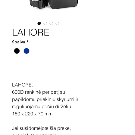
LAHORE
Spalva
*
Pirkti
LAHORE.
600D rankinė per petį su
papildomu priekiniu skyriumi ir
reguliuojamu pečių dirželiu.
180 x 220 x 70 mm.
Jei susidomėjote šia preke,