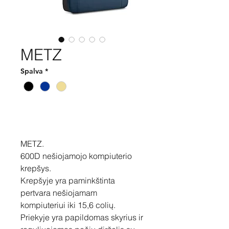
METZ
Spalva
*
Pirkti
METZ.
600D nešiojamojo kompiuterio
krepšys.
Krepšyje yra paminkštinta
pertvara nešiojamam
kompiuteriui iki 15,6 colių.
Priekyje yra papildomas skyrius ir