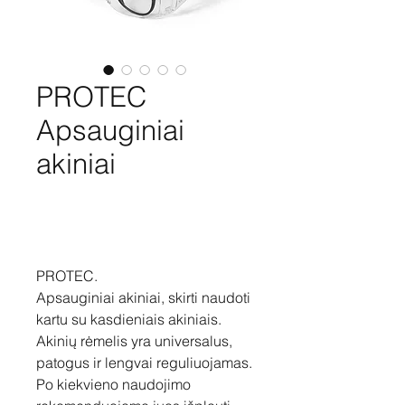
PROTEC
Apsauginiai
akiniai
Pirkti
PROTEC.
Apsauginiai akiniai, skirti naudoti
kartu su kasdieniais akiniais.
Akinių rėmelis yra universalus,
patogus ir lengvai reguliuojamas.
Po kiekvieno naudojimo