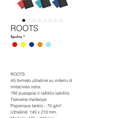
ROOTS
Spalva
*
Pirkti
ROOTS
A5 formato užrašinė su viršeliu iš
imitacinės odos.
192 puslapiai ir rašiklio laikiklis.
Tiekiama maišelyje.
Popieriaus tankis – 70 g/m².
Užrašinė: 140 x 210 mm.