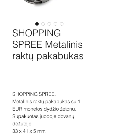
SHOPPING
SPREE Metalinis
raktų pakabukas
Pirkti
SHOPPING SPREE.
Metalinis raktų pakabukas su 1
EUR monetos dydžio žetonu.
Supakuotas juodoje dovanų
dėžutėje.
33 x 41 x 5 mm.