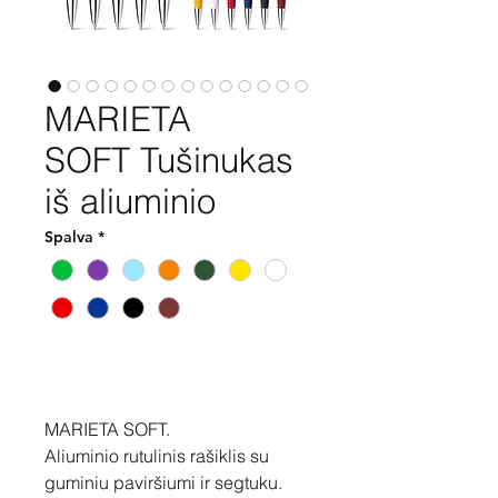
MARIETA
SOFT Tušinukas
iš aliuminio
Spalva
*
Pirkti
MARIETA SOFT.
Aliuminio rutulinis rašiklis su
guminiu paviršiumi ir segtuku.