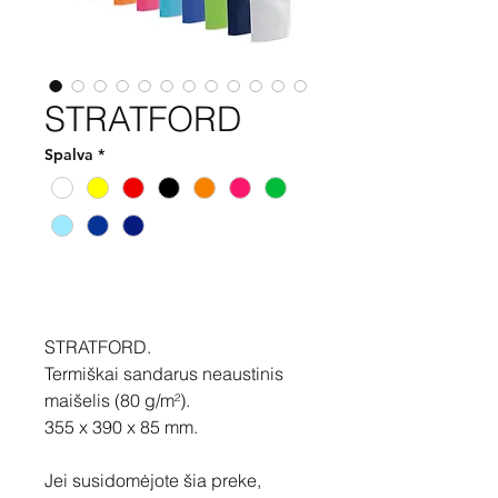
STRATFORD
Spalva
*
Pirkti
STRATFORD.
Termiškai sandarus neaustinis
maišelis (80 g/m²).
355 x 390 x 85 mm.
Jei susidomėjote šia preke,