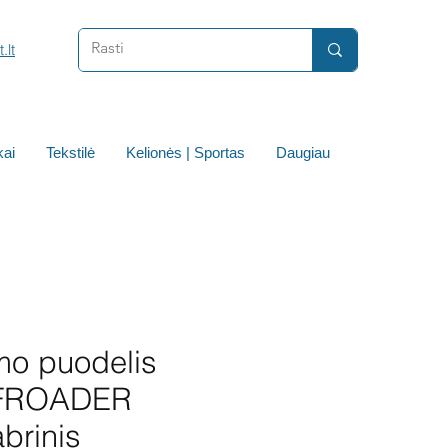
.lt
ai
Tekstilė
Kelionės | Sportas
Daugiau
mo puodelis
FROADER
brinis