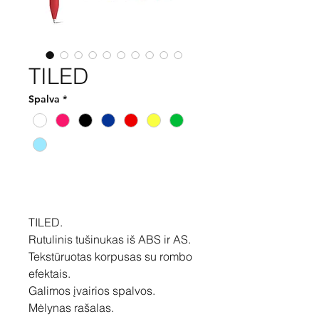
TILED
Spalva
*
Pirkti
TILED.
Rutulinis tušinukas iš ABS ir AS.
Tekstūruotas korpusas su rombo
efektais.
Galimos įvairios spalvos.
Mėlynas rašalas.