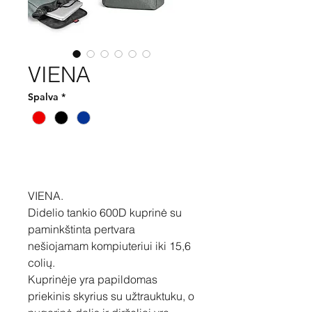
VIENA
Spalva
*
Pirkti
VIENA.
Didelio tankio 600D kuprinė su
paminkštinta pertvara
nešiojamam kompiuteriui iki 15,6
colių.
Kuprinėje yra papildomas
priekinis skyrius su užtrauktuku, o